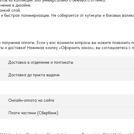
етов из коллекции Solo универсального бежевого оттенка.
нения в дизайне.
онкий слой.
 и быстрая полимеризация. Не собирается от кутикулы и боковых валико
 получения оплаты. Если у вас возникли вопросы вы можете позвонить п
ты и доставки! Нажимая кнопку «Оформить заказ», вы соглашаетесь с 
Доставка в отделение и почтоматы
Доставка до пункта выдачи
Онлайн-оплата на сайте
Плати частями (Сбербанк)