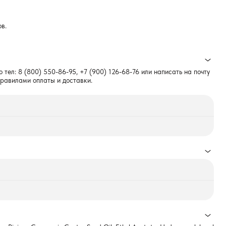
в.
о тел:
8 (800) 550-86-95
,
+7 (900) 126-68-76
или написать на почту
правилами оплаты и доставки.