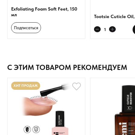
Exfoliating Foam Soft Feet, 150
мл
Tootsie Cuticle Oil
Оставить анонимно
Подписаться
Добавьте фото
Загрузить файл
С ЭТИМ ТОВАРОМ РЕКОМЕНДУЕМ
Добавить отзыв
ХИТ ПРОДАЖ