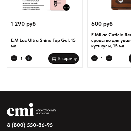
1 290 руб
600 руб
E.MiLac Cuticle R
E.MiLac Ultra Shine Top Gel, 15
средство для уда
мл.
кутикулы, 15 мл.
В корзину
8 (800) 550-86-95