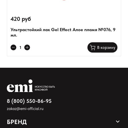
420 руб
Ультрастойкий лак Gel Effect Алое пламя №076, 9
мл.
В корзину
8 (800) 550-86-95
zakaz@emi-official.ru
БРЕНД