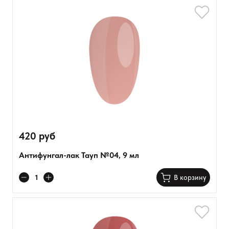
420 руб
Антифунгал-лак Тауп №04, 9 мл
В корзину