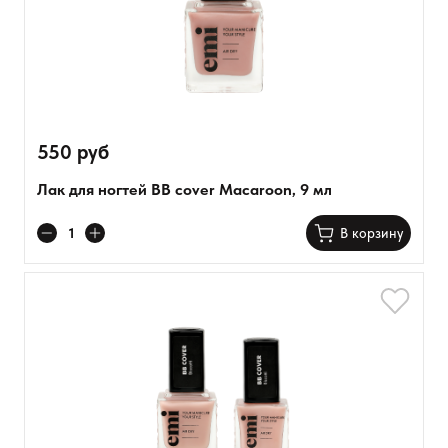
550 руб
Лак для ногтей BB cover Macaroon, 9 мл
В корзину