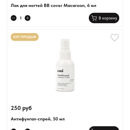
Лак для ногтей BB cover Macaroon, 6 мл
В корзину
ХИТ ПРОДАЖ
250 руб
Антифунгал-спрей, 50 мл