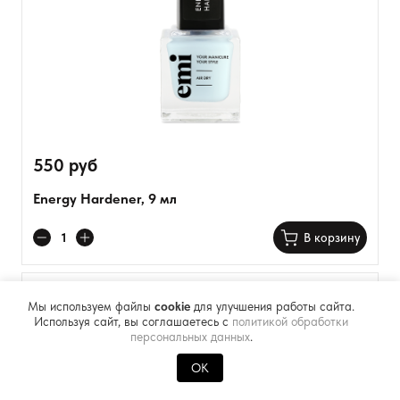
550 руб
Energy Hardener, 9 мл
В корзину
Мы используем файлы
cookie
для улучшения работы сайта.
Используя сайт, вы соглашаетесь с
политикой обработки
персональных данных
.
OK
0
Каталог
Избранное
Главная
Корзина
Меню