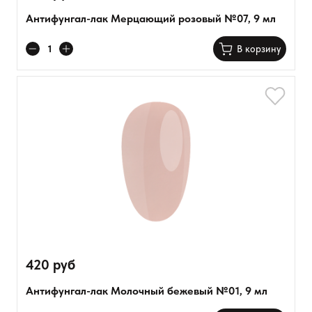
Антифунгал-лак Мерцающий розовый №07, 9 мл
В корзину
420 руб
Антифунгал-лак Молочный бежевый №01, 9 мл