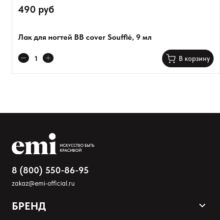
490 руб
Лак для ногтей BB cover Soufflé, 9 мл
Оставить анонимно
В корзину
Добавьте фото
Загрузить файл
Добавить отзыв
8 (800) 550-86-95
zakaz@emi-official.ru
БРЕНД