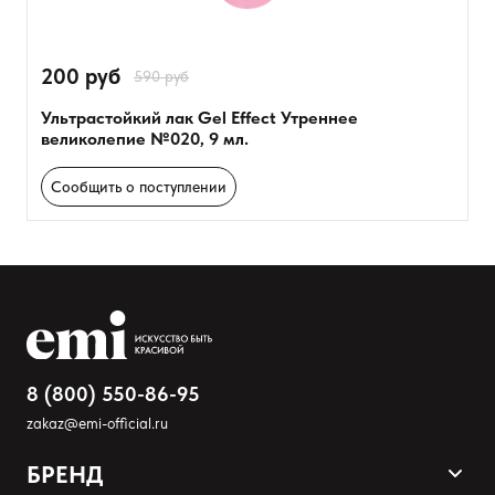
200 руб
590 руб
Ультрастойкий лак Gel Effect Утреннее
великолепие №020, 9 мл.
Сообщить о поступлении
8 (800) 550-86-95
zakaz@emi-official.ru
БРЕНД