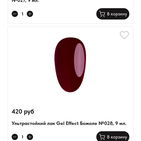
№027, 9 мл.
В корзину
420 руб
Ультрастойкий лак Gel Effect Божоле №028, 9 мл.
В корзину