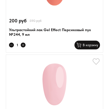
малиновый
200 руб
590 руб
Ультрастойкий лак Gel Effect Персиковый пух
№244, 9 мл
В корзину