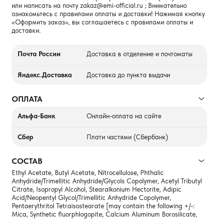
или написать на почту
zakaz@emi-official.ru
; Внимательно
ознакомьтесь с правилами оплаты и доставки! Нажимая кнопку
«Оформить заказ», вы соглашаетесь с правилами оплаты и
доставки.
Почта России
Доставка в отделение и почтоматы
Яндекс.Доставка
Доставка до пункта выдачи
ОПЛАТА
Альфа-Банк
Онлайн-оплата на сайте
Сбер
Плати частями (Сбербанк)
СОСТАВ
Ethyl Acetate, Butyl Acetate, Nitrocellulose, Phthalic
Anhydride/Trimellitic Anhydride/Glycols Copolymer, Acetyl Tributyl
Citrate, Isopropyl Alcohol, Stearalkonium Hectorite, Adipic
Acid/Neopentyl Glycol/Trimellitic Anhydride Copolymer,
Pentaerythritol Tetraisostearate [may contain the following +/-:
Mica, Synthetic fluorphlogopite, Calcium Aluminum Borosilicate,