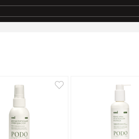
ты поиска: