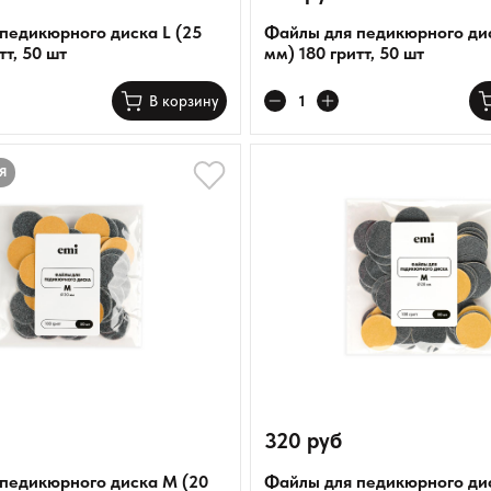
педикюрного диска L (25
Файлы для педикюрного дис
тт, 50 шт
мм) 180 гритт, 50 шт
В корзину
Я
320 руб
педикюрного диска M (20
Файлы для педикюрного ди