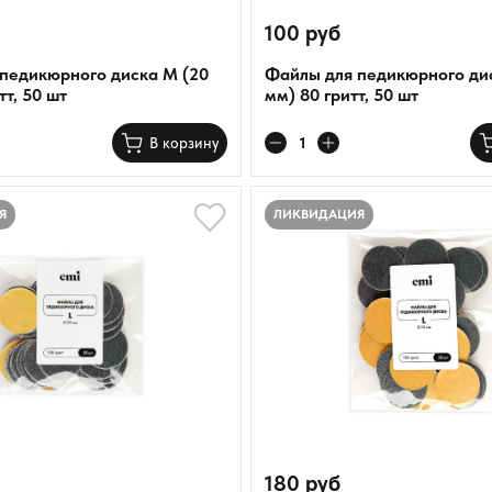
100 руб
педикюрного диска M (20
Файлы для педикюрного дис
тт, 50 шт
мм) 80 гритт, 50 шт
В корзину
Я
ЛИКВИДАЦИЯ
180 руб