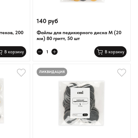
140 руб
теков, 200
Файлы для педикюрного диска M (20
мм) 80 гритт, 50 шт
В корзину
В корзину
ЛИКВИДАЦИЯ