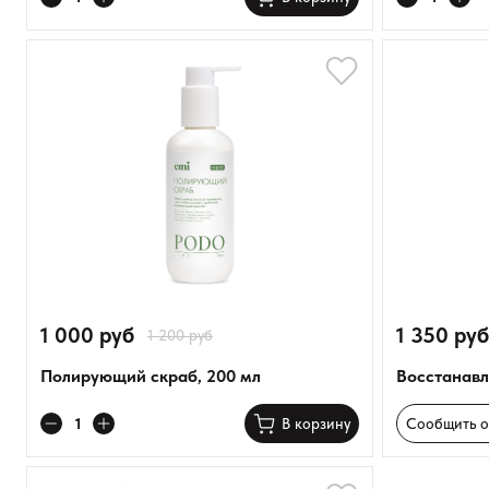
1 000 руб
1 350 руб
1 200 руб
Полирующий скраб, 200 мл
Восстанавл
Сообщить о
В корзину