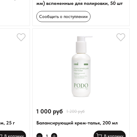
мм) вспененные для полировки, 50 шт
Сообщить о поступлении
1 000 руб
1 200 руб
, 25 г
Балансирующий крем-тальк, 200 мл
В корзину
В корзину