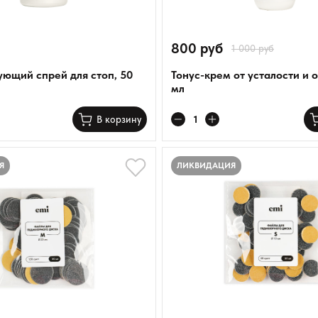
800 руб
1 000 руб
ющий спрей для стоп, 50
Тонус-крем от усталости и о
мл
В корзину
Показать
Я
ЛИКВИДАЦИЯ
Сбросить