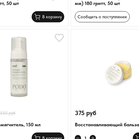
тт, 50 шт
мм) 180 гритт, 50 шт
Сообщить о поступлении
В корзину
375 руб
550 руб
мягчитель, 150 мл
Восстанавливающий бальзам
В корзину