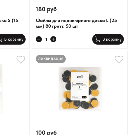
180 руб
ка S (15
Файлы для педикюрного диска L (25
мм) 80 гритт, 50 шт
В корзину
В корзину
ЛИКВИДАЦИЯ
100 руб