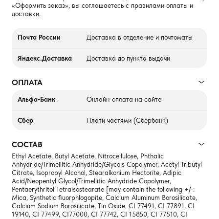
«Оформить заказ», вы соглашаетесь с правилами оплаты и
доставки.
Почта России
Доставка в отделение и почтоматы
Яндекс.Доставка
Доставка до пункта выдачи
ОПЛАТА
Альфа-Банк
Онлайн-оплата на сайте
Сбер
Плати частями (Сбербанк)
СОСТАВ
Ethyl Acetate, Butyl Acetate, Nitrocellulose, Phthalic
Anhydride/Trimellitic Anhydride/Glycols Copolymer, Acetyl Tributyl
Citrate, Isopropyl Alcohol, Stearalkonium Hectorite, Adipic
Acid/Neopentyl Glycol/Trimellitic Anhydride Copolymer,
Pentaerythritol Tetraisostearate [may contain the following +/-:
Mica, Synthetic fluorphlogopite, Calcium Aluminum Borosilicate,
Calcium Sodium Borosilicate, Tin Oxide, CI 77491, CI 77891, CI
19140, CI 77499, CI77000, CI 77742, CI 15850, CI 77510, CI