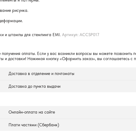
элементы и паттерны.
вание рисунка.
 деформации.
ки и штампы для стемпинга EMI.
Артикул: ACCSP017
 получения оплаты. Если у вас возникли вопросы вы можете позвонить п
ты и доставки! Нажимая кнопку «Оформить заказ», вы соглашаетесь с 
Доставка в отделение и почтоматы
Доставка до пункта выдачи
Онлайн-оплата на сайте
Плати частями (Сбербанк)