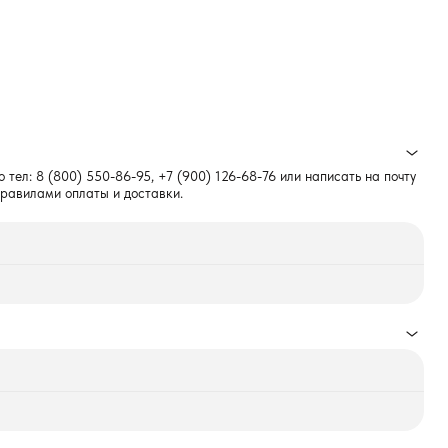
о тел:
8 (800) 550-86-95
,
+7 (900) 126-68-76
или написать на почту
правилами оплаты и доставки.