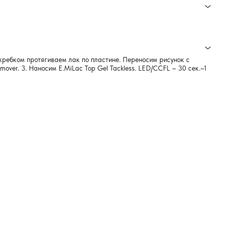
Скребком протягиваем лак по пластине. Переносим рисунок с
over. 3. Наносим E.MiLac Top Gel Tackless. LED/CCFL – 30 сек.–1