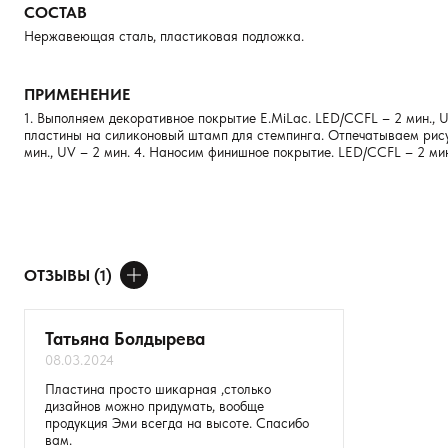
СОСТАВ
Нержавеющая сталь, пластиковая подложка.
ПРИМЕНЕНИЕ
1. Выполняем декоративное покрытие E.MiLac. LED/CCFL – 2 мин., 
пластины на силиконовый штамп для стемпинга. Отпечатываем рисуно
мин., UV – 2 мин. 4. Наносим финишное покрытие. LED/CCFL – 2 мин
ОТЗЫВЫ (1)
ДОБАВИТЬ ОТЗЫВ
Татьяна Болдырева
08.03.2024
Ваше имя
Пластина просто шикарная ,столько
дизайнов можно придумать, вообще
Товар
продукция Эми всегда на высоте. Спасибо
вам.