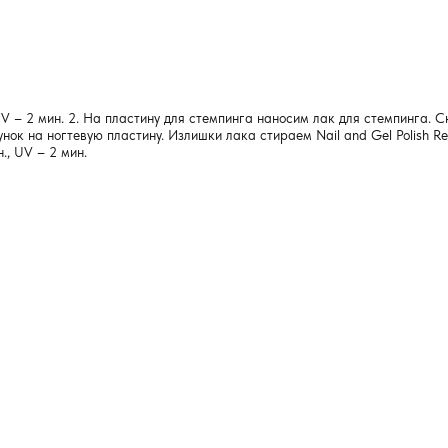
UV – 2 мин. 2. На пластину для стемпинга наносим лак для стемпинга. 
к на ногтевую пластину. Излишки лака стираем Nail and Gel Polish Rem
., UV – 2 мин.