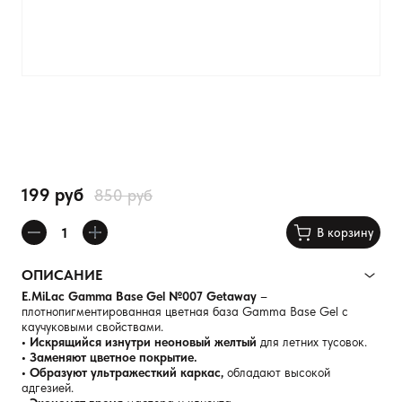
199 руб
850 руб
В корзину
ОПИСАНИЕ
E.MiLac Gamma Base Gel №007 Getaway
–
плотнопигментированная цветная база Gamma Base Gel с
каучуковыми свойствами.
• Искрящийся изнутри неоновый желтый
для летних тусовок.
• Заменяют цветное покрытие.
• Образуют ультражесткий каркас,
обладают высокой
адгезией.