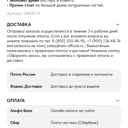
• Экономят время
мастера и клиента.
• Прочно стоят
на большой длине натуральных ногтей.
Артикул: GBGET-9
ДОСТАВКА
Отправка заказов осуществляется в течение 3-х рабочих дней
после получения оплаты. Если у вас возникли вопросы вы
можете позвонить по тел:
8 (800) 550-86-95
,
+7 (900) 126-68-76
или написать на почту
zakaz@emi-official.ru
; Внимательно
ознакомьтесь с правилами оплаты и доставки! Нажимая кнопку
«Оформить заказ», вы соглашаетесь с правилами оплаты и
доставки.
Почта России
Доставка в отделение и почтоматы
Яндекс.Доставка
Доставка до пункта выдачи
ОПЛАТА
Альфа-Банк
Онлайн-оплата на сайте
Сбер
Плати частями (Сбербанк)