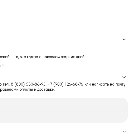
кий – то, что нужно с приходом жарких дней.
54
о тел:
8 (800) 550-86-95
,
+7 (900) 126-68-76
или написать на почту
правилами оплаты и доставки.