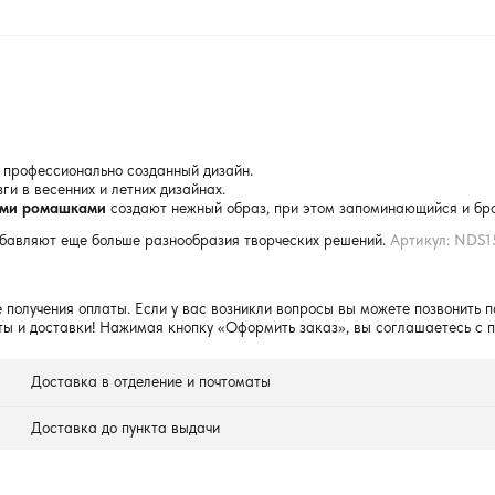
и профессионально созданный дизайн.
и в весенних и летних дизайнах.
ными ромашками
создают нежный образ, при этом запоминающийся и брос
обавляют еще больше разнообразия творческих решений.
Артикул: NDS1
 получения оплаты. Если у вас возникли вопросы вы можете позвонить п
ты и доставки! Нажимая кнопку «Оформить заказ», вы соглашаетесь с 
Доставка в отделение и почтоматы
Доставка до пункта выдачи