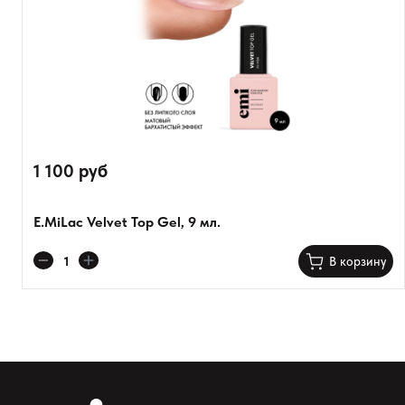
1 100 руб
E.MiLac Velvet Top Gel, 9 мл.
Оставить анонимно
В корзину
Добавьте фото
Загрузить файл
Добавить отзыв