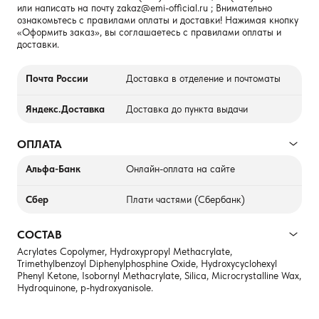
или написать на почту
zakaz@emi-official.ru
; Внимательно
ознакомьтесь с правилами оплаты и доставки! Нажимая кнопку
«Оформить заказ», вы соглашаетесь с правилами оплаты и
доставки.
Почта России
Доставка в отделение и почтоматы
Яндекс.Доставка
Доставка до пункта выдачи
ОПЛАТА
Альфа-Банк
Онлайн-оплата на сайте
Сбер
Плати частями (Сбербанк)
СОСТАВ
Acrylates Copolymer, Hydroxypropyl Methacrylate,
Trimethylbenzoyl Diphenylphosphine Oxide, Hydroxycyclohexyl
Phenyl Ketone, Isobornyl Methacrylate, Silica, Microcrystalline Wax,
Hydroquinone, p-hydroxyanisole.