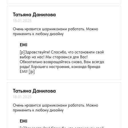
Татьяна Данилова
18.01.2025
Очень нравится шармиконами работать. Можно
применить к любому дизайну
EMI
[p]Здравствуйте! Спасибо, что остановили свой
выбор на нас! Мы стараемся для Вас!
Обязательно возвращайтесь снова, Вам всегда
рады! Хорошего настроения, команда бренда
Оставить анонимно
EMI! [/p]
Добавьте фото
Татьяна Данилова
18.01.2025
Загрузить файл
Очень нравится шармиконами работать. Можно
применить к любому дизайну
Добавить отзыв
EMI