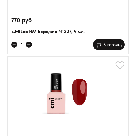
770 руб
E.MiLac RM Борджия №227, 9 мл.
В корзину