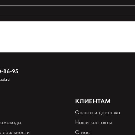
ты поиска:
0-86-95
ial.ru
КЛИЕНТАМ
Оплата и доставка
ромокоды
Наши контакты
 лояльности
О нас