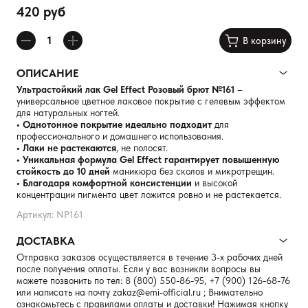
420 руб
В корзину
ОПИСАНИЕ
Ультрастойкий лак Gel Effect Розовый брют №161
–
универсальное цветное лаковое покрытие с гелевым эффектом
для натуральных ногтей.
• Однотонное покрытие идеально подходит
для
профессионального и домашнего использования.
• Лаки не растекаются
, не полосят.
• Уникальная формула Gel Effect гарантирует повышенную
стойкость до 10 дней
маникюра без сколов и микротрещин.
• Благодаря комфортной консистенции
и высокой
концентрации пигмента цвет ложится ровно и не растекается.
Артикул: NP161
ДОСТАВКА
Отправка заказов осуществляется в течение 3-х рабочих дней
после получения оплаты. Если у вас возникли вопросы вы
можете позвонить по тел:
8 (800) 550-86-95
,
+7 (900) 126-68-76
или написать на почту
zakaz@emi-official.ru
; Внимательно
ознакомьтесь с правилами оплаты и доставки! Нажимая кнопку