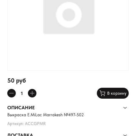
50 руб
В корзину
ОПИСАНИЕ
Выкраска E.MiLac Marrakesh №497-502
Артикул: ACCGPMR
ДОСТАВКА