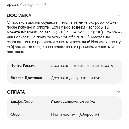
время.
Артикул: К-110
ДОСТАВКА
Отправка заказов осуществляется в течение 3-х рабочих дней
после получения оплаты. Если у вас возникли вопросы вы
можете позвонить по тел:
8 (800) 550-86-95
,
+7 (900) 126-68-76
или написать на почту
zakaz@emi-official.ru
; Внимательно
ознакомьтесь с правилами оплаты и доставки! Нажимая кнопку
«Оформить заказ», вы соглашаетесь с правилами оплаты и
доставки.
Почта России
Доставка в отделение и почтоматы
Яндекс.Доставка
Доставка до пункта выдачи
ОПЛАТА
Альфа-Банк
Онлайн-оплата на сайте
Сбер
Плати частями (Сбербанк)