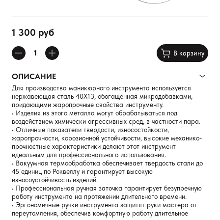
1 300 руб
В корзину
ОПИСАНИЕ
Для производства маникюрного инструмента используется
нержавеющая сталь 40Х13, обогащенная микродобавками,
придающими жаропрочные свойства инструменту.
• Изделия из этого металла могут обрабатываться под
воздействием химически агрессивных сред, в частности пара.
• Отличные показатели твердости, износостойкости,
жаропрочности, корозионной устойчивости, высокие механико-
прочностные характеристики делают этот инструмент
идеальным для профессионального использования.
• Вакуумная термообработка обеспечивает твердость стали до
45 единиц по Роквеллу и гарантирует высокую
износоустойчивость изделий.
• Профессиональная ручная заточка гарантирует безупречную
работу инструмента на протяжении длительного времени.
• Эргономичные ручки инструмента защитят руки мастера от
переутомления, обеспечив комфортную работу длительное