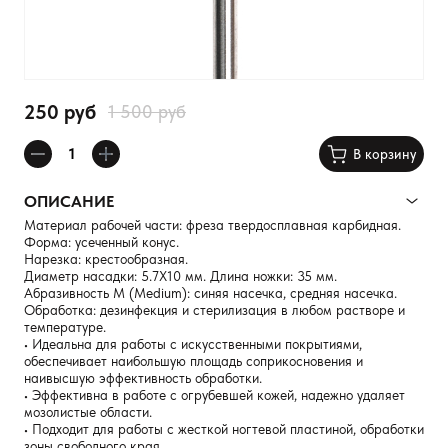
250 руб
1 500 руб
В корзину
ОПИСАНИЕ
Материал рабочей части: фреза твердосплавная карбидная.
Форма: усеченный конус.
Нарезка: крестообразная.
Диаметр насадки: 5.7Х10 мм. Длина ножки: 35 мм.
Абразивность M (Medium): синяя насечка, средняя насечка.
Обработка: дезинфекция и стерилизация в любом растворе и
температуре.
• Идеальна для работы с искусственными покрытиями,
обеспечивает наибольшую площадь соприкосновения и
наивысшую эффективность обработки.
• Эффективна в работе с огрубевшей кожей, надежно удаляет
мозолистые области.
• Подходит для работы с жесткой ногтевой пластиной, обработки
зоны свободного края.