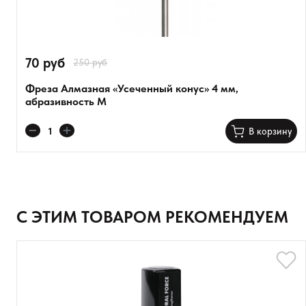
70 руб
250 руб
Фреза Алмазная «Усеченный конус» 4 мм,
абразивность М
Оставить анонимно
В корзину
Добавьте фото
Загрузить файл
С ЭТИМ ТОВАРОМ РЕКОМЕНДУЕМ
Добавить отзыв