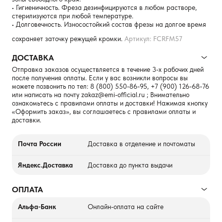
• Гигиеничность. Фреза дезинфицируются в любом растворе,
стерилизуются при любой температуре.
• Долговечность. Износостойкий состав фрезы на долгое время
сохраняет заточку режущей кромки.
Артикул: FCRFM57
ДОСТАВКА
Отправка заказов осуществляется в течение 3-х рабочих дней
после получения оплаты. Если у вас возникли вопросы вы
можете позвонить по тел:
8 (800) 550-86-95
,
+7 (900) 126-68-76
или написать на почту
zakaz@emi-official.ru
; Внимательно
ознакомьтесь с правилами оплаты и доставки! Нажимая кнопку
«Оформить заказ», вы соглашаетесь с правилами оплаты и
доставки.
Почта России
Доставка в отделение и почтоматы
Яндекс.Доставка
Доставка до пункта выдачи
ОПЛАТА
Альфа-Банк
Онлайн-оплата на сайте