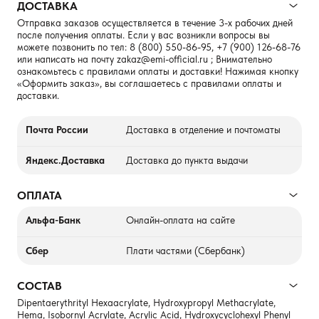
ДОСТАВКА
Отправка заказов осуществляется в течение 3-х рабочих дней
после получения оплаты. Если у вас возникли вопросы вы
можете позвонить по тел:
8 (800) 550-86-95
,
+7 (900) 126-68-76
или написать на почту
zakaz@emi-official.ru
; Внимательно
ознакомьтесь с правилами оплаты и доставки! Нажимая кнопку
«Оформить заказ», вы соглашаетесь с правилами оплаты и
доставки.
Почта России
Доставка в отделение и почтоматы
Яндекс.Доставка
Доставка до пункта выдачи
ОПЛАТА
Альфа-Банк
Онлайн-оплата на сайте
Сбер
Плати частями (Сбербанк)
СОСТАВ
Dipentaerythrityl Hexaacrylate, Hydroxypropyl Methacrylate,
Hema, Isobornyl Acrylate, Acrylic Acid, Hydroxycyclohexyl Phenyl