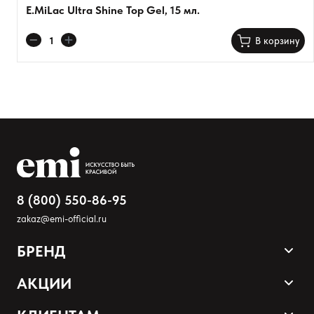
E.MiLac Ultra Shine Top Gel, 15 мл.
Добавить отзыв
В корзину
8 (800) 550-86-95
zakaz@emi-official.ru
БРЕНД
Продукция
АКЦИИ
Палитра оттенков
Sale