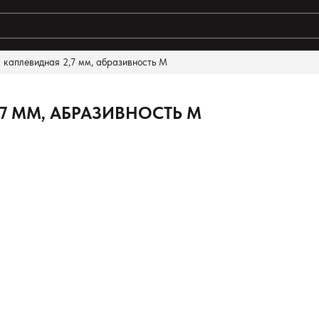
каплевидная 2,7 мм, абразивность М
ты поиска:
7 ММ, АБРАЗИВНОСТЬ М