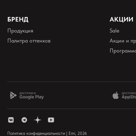
БРЕНД
АКЦИИ
Продукция
Sale
Оставить анонимно
Палитра оттенков
Акции и п
Программа
Добавьте фото
Загрузить файл
Добавить отзыв
Политика конфиденциальности | Emi, 2026