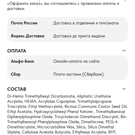
«Оформить заказ», вы соглашаетесь с правилами оплаты и
доставки.
Почта России
Доставка в отделение и почтоматы
Яндекс.Доставка
Доставка до пункта выдачи
ОПЛАТА
Альфа-Банк
Онлайн-оплата на сайте
Сбер
Плати частями (Сбербанк)
СОСТАВ
Di-Hema Trimethylhexyl Dicarbamate, Aliphatic Urethane
Acrylate, HEMA, Acrylates Copolymer, Trimethylolpropane
Triacrylate, Ethyl Methacrylate, Ricinus Communis Castor Seed Oil,
Ethyl Acetate, Hydroxycyclohexyl Phenyl Ketone , Trimethylbenzoyl
Diphenylphosphine Oxide, Tricyclodecan Dimethanol Diacrylat, Bis-
Trimethylbenzoyl Phenylphosphine Oxide, Dimethicone, PEG-4
Dimethacrylate, Microcrystalline Wax, Silica, Silica Dimethyl
Silylate, Cellulose Acetate Butyrate, Ethylhexyl Acrylate, BHT,