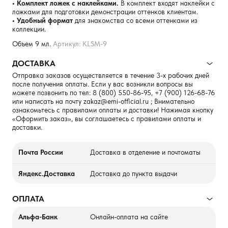
• Комплект ложек с наклейками.
В комплект входят наклейки с
ложками для подготовки демонстрации оттенков клиентам.
• Удобный формат
для знакомства со всеми оттенками из
коллекции.
Объем 9 мл.
Артикул: KLSM-9
ДОСТАВКА
Отправка заказов осуществляется в течение 3-х рабочих дней
после получения оплаты. Если у вас возникли вопросы вы
можете позвонить по тел:
8 (800) 550-86-95
,
+7 (900) 126-68-76
или написать на почту
zakaz@emi-official.ru
; Внимательно
ознакомьтесь с правилами оплаты и доставки! Нажимая кнопку
«Оформить заказ», вы соглашаетесь с правилами оплаты и
доставки.
Почта России
Доставка в отделение и почтоматы
Яндекс.Доставка
Доставка до пункта выдачи
ОПЛАТА
Альфа-Банк
Онлайн-оплата на сайте