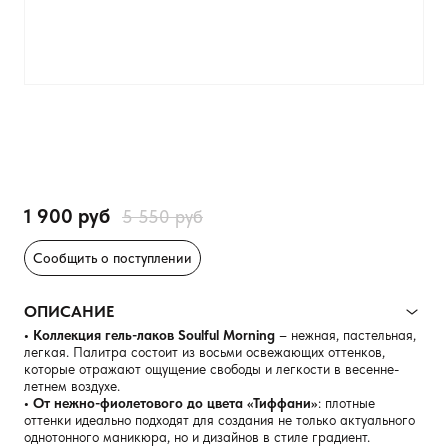
1 900 руб
5 550 руб
Сообщить о поступлении
ОПИСАНИЕ
• Коллекция гель-лаков Soulful Morning
– нежная, пастельная,
легкая. Палитра состоит из восьми освежающих оттенков,
которые отражают ощущение свободы и легкости в весенне-
летнем воздухе.
• От нежно-фиолетового до цвета «Тиффани»
: плотные
оттенки идеально подходят для создания не только актуального
однотонного маникюра, но и дизайнов в стиле градиент.