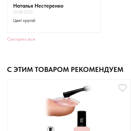
Наталья Нестеренко
10.08.2025
Ваше имя
Цвет крутой
Товар
Смотреть все
Расскажите о впечатлениях
С ЭТИМ ТОВАРОМ РЕКОМЕНДУЕМ