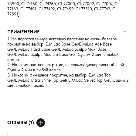
73900, CI 74160, CI 74260, CI 77000, CI 77002, CI 77007, CI
77163, CI 77491, CI 77492, CI 77499, CI 77510, CI 77742, CI
77891].
ПРИМЕНЕНИЕ
1. На подготовленную ногтевую пластину наносим базовое
покрытие на выбор: E.MiLac Base Gel/E.MiLac Ace Base
Gel/E.MiLac Hard Base Gel/E.MiLac Sculpt-Maxi Base
Gel/E.MiLac Sculpt-Medium Base Gel. Сушим 2 мин в любой
лампе.
2. Наносим цветное покрытие, не снимая дисперсионный слой.
Сушим 2 мин в любой лампе.
3. Наносим финишное покрытие, на выбор: E.MiLac Top
Gel/E.MiLac Ultra Shine Top Gel/ E.MiLac Velvet Top Gel. Сушим 2
мин в любой лампе.
ОТЗЫВЫ (1)
ДОБАВИТЬ ОТЗЫВ