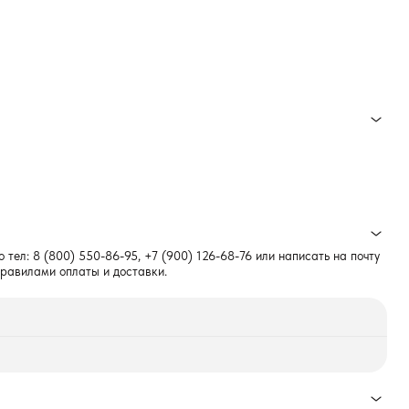
о тел:
8 (800) 550-86-95
,
+7 (900) 126-68-76
или написать на почту
правилами оплаты и доставки.