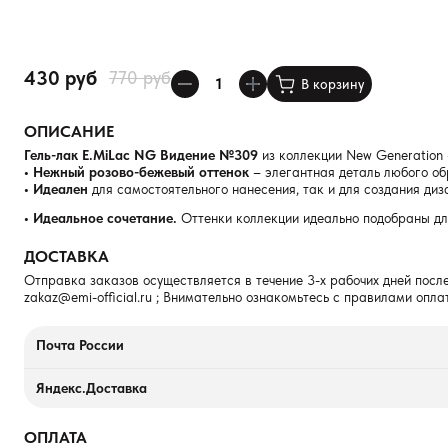
430 руб
770 руб
В корзину
ОПИСАНИЕ
Гель-лак E.MiLac NG Видение №309
из коллекции New Generation 
• Нежный розово-бежевый оттенок
– элегантная деталь любого об
• Идеален
для самостоятельного нанесения, так и для создания диз
• Идеальное сочетание.
Оттенки коллекции идеально подобраны дл
ДОСТАВКА
Отправка заказов осуществляется в течение 3-х рабочих дней после
zakaz@emi-official.ru
; Внимательно ознакомьтесь с правилами опла
Почта России
Яндекс.Доставка
ОПЛАТА