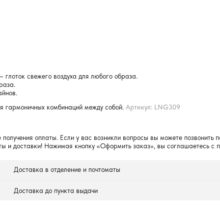
– глоток свежего воздуха для любого образа.
раза.
айнов.
я гармоничных комбинаций между собой.
Артикул: LNG309
 получения оплаты. Если у вас возникли вопросы вы можете позвонить п
ты и доставки! Нажимая кнопку «Оформить заказ», вы соглашаетесь с 
Доставка в отделение и почтоматы
Доставка до пункта выдачи