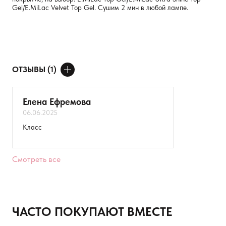
Gel/E.MiLac Velvet Top Gel. Сушим 2 мин в любой лампе.
ОТЗЫВЫ (1)
ДОБАВИТЬ ОТЗЫВ
Елена Ефремова
06.06.2025
Ваше имя
Класс
Товар
Смотреть все
Расскажите о впечатлениях
ЧАСТО ПОКУПАЮТ ВМЕСТЕ