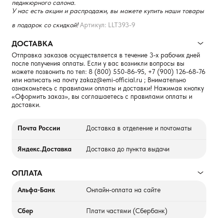
педикюрного салона.
У нас есть акции и распродажи, вы можете купить наши товары
в подарок со скидкой!
Артикул: LLT393-9
ДОСТАВКА
Отправка заказов осуществляется в течение 3-х рабочих дней
после получения оплаты. Если у вас возникли вопросы вы
можете позвонить по тел:
8 (800) 550-86-95
,
+7 (900) 126-68-76
или написать на почту
zakaz@emi-official.ru
; Внимательно
ознакомьтесь с правилами оплаты и доставки! Нажимая кнопку
«Оформить заказ», вы соглашаетесь с правилами оплаты и
доставки.
Почта России
Доставка в отделение и почтоматы
Яндекс.Доставка
Доставка до пункта выдачи
ОПЛАТА
Альфа-Банк
Онлайн-оплата на сайте
Сбер
Плати частями (Сбербанк)