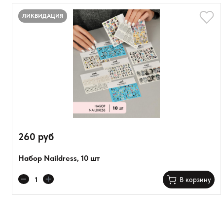
ЛИКВИДАЦИЯ
Оставить анонимно
Добавьте фото
260 руб
Загрузить файл
Набор Naildress, 10 шт
Добавить отзыв
В корзину