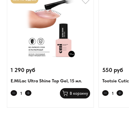
Оставить анонимно
Добавьте фото
1 290 руб
550 руб
Загрузить файл
E.MiLac Ultra Shine Top Gel, 15 мл.
Tootsie Cutic
Добавить отзыв
В корзину