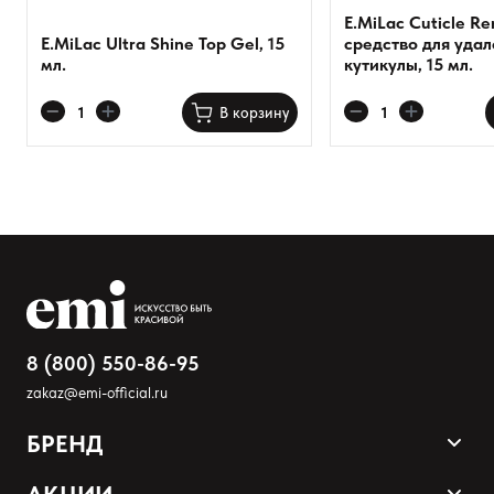
E.MiLac Cuticle R
E.MiLac Ultra Shine Top Gel, 15
средство для уда
мл.
кутикулы, 15 мл.
В корзину
8 (800) 550-86-95
zakaz@emi-official.ru
БРЕНД
Продукция