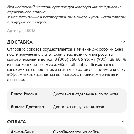
Это идеальный женский презент для мастера маникюрного и
педикюрного салона.
У нас есть акции и распродажи, вы можете купить наши товары
в подарок со скидкой!
Артикул: LB015
ДОСТАВКА
Отправка заказов осуществляется в течение 3-х рабочих дней
после получения оплаты. Если у вас возникли вопросы вы
можете позвонить по тел:
8 (800) 550-86-95
,
+7 (900) 126-68-76
или написать на почту
zakaz@emi-official.ru
; Внимательно
ознакомьтесь с правилами оплаты и доставки! Нажимая кнопку
«Оформить заказ», вы соглашаетесь с правилами оплаты и
доставки.
Почта России
Доставка в отделение и почтоматы
Яндекс.Доставка
Доставка до пункта выдачи
ОПЛАТА
Альфа-Банк
Онлайн-оплата на сайте