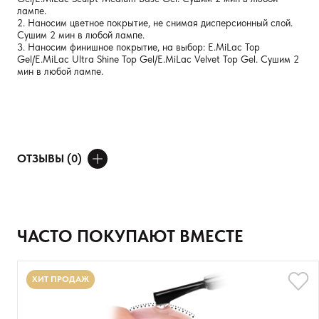
лампе.
2. Наносим цветное покрытие, не снимая дисперсионный слой.
Сушим 2 мин в любой лампе.
3. Наносим финишное покрытие, на выбор: E.MiLac Top
Gel/E.MiLac Ultra Shine Top Gel/E.MiLac Velvet Top Gel. Сушим 2
мин в любой лампе.
ОТЗЫВЫ (0)
ДОБАВИТЬ ОТЗЫВ
Ваше имя
ЧАСТО ПОКУПАЮТ ВМЕСТЕ
Товар
ХИТ ПРОДАЖ
Расскажите о впечатлениях