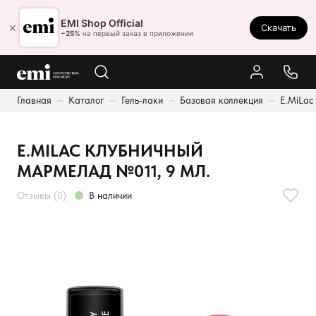
Ростов-на-Дону
EMI Shop Official
×
Скачать
8 (800) 550-86-95
−25%
на первый заказ в приложении
Каталог
Главная
Каталог
Гель-лаки
Базовая коллекция
E.MiLac
Палитра
Результаты поиска:
Акции
E.MILAC КЛУБНИЧНЫЙ
Оплата и доставка
МАРМЕЛАД №011, 9 МЛ.
Программа лояльности
Отзывы (0)
В наличии
Реферальная программа
О нас
Контакты