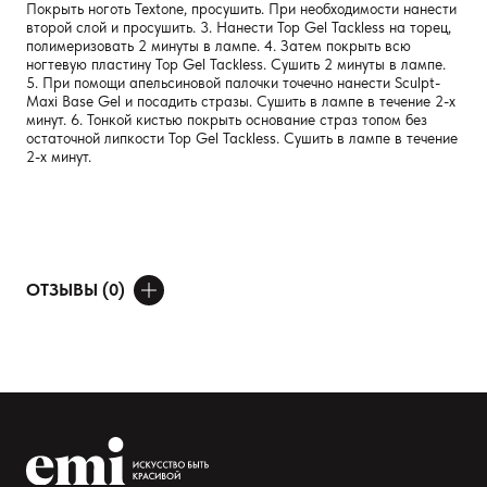
Покрыть ноготь Textone, просушить. При необходимости нанести
второй слой и просушить. 3. Нанести Top Gel Tackless на торец,
полимеризовать 2 минуты в лампе. 4. Затем покрыть всю
ногтевую пластину Top Gel Tackless. Сушить 2 минуты в лампе.
5. При помощи апельсиновой палочки точечно нанести Sculpt-
Maxi Base Gel и посадить стразы. Сушить в лампе в течение 2-х
минут. 6. Тонкой кистью покрыть основание страз топом без
остаточной липкости Top Gel Tackless. Сушить в лампе в течение
2-х минут.
ОТЗЫВЫ (0)
ДОБАВИТЬ ОТЗЫВ
Ваше имя
Товар