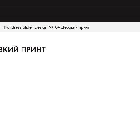
Naildress Slider Design №104 Дерзкий принт
ты поиска:
РЗКИЙ ПРИНТ