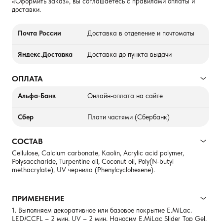
«Оформить заказ», вы соглашаетесь с правилами оплаты и
доставки.
Почта России
Доставка в отделение и почтоматы
Яндекс.Доставка
Доставка до пункта выдачи
ОПЛАТА
Альфа-Банк
Онлайн-оплата на сайте
Сбер
Плати частями (Сбербанк)
СОСТАВ
Cellulose, Calcium carbonate, Kaolin, Acrylic acid polymer,
Polysaccharide, Turpentine oil, Coconut oil, Poly(N-butyl
methacrylate), UV чернила (Phenylcyclohexene).
ПРИМЕНЕНИЕ
1. Выполняем декоративное или базовое покрытие E.MiLac.
LED/CCFL – 2 мин, UV – 2 мин. Наносим E.MiLac Slider Top Gel.