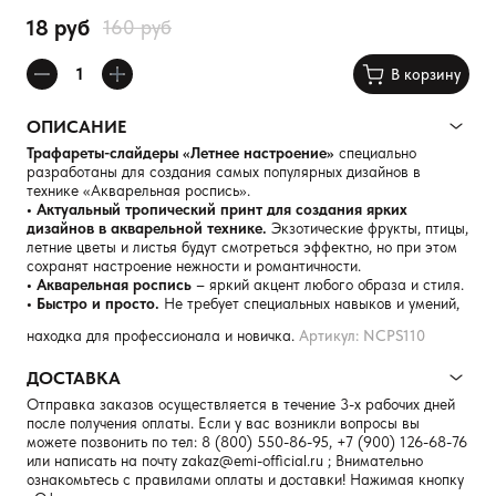
18 руб
160 руб
В корзину
ОПИСАНИЕ
Трафареты-слайдеры «Летнее настроение»
специально
разработаны для создания самых популярных дизайнов в
технике «Акварельная роспись».
• Актуальный тропический принт для создания ярких
дизайнов в акварельной технике.
Экзотические фрукты, птицы,
летние цветы и листья будут смотреться эффектно, но при этом
сохранят настроение нежности и романтичности.
• Акварельная роспись
– яркий акцент любого образа и стиля.
• Быстро и просто.
Не требует специальных навыков и умений,
находка для профессионала и новичка.
Артикул: NCPS110
ДОСТАВКА
Отправка заказов осуществляется в течение 3-х рабочих дней
после получения оплаты. Если у вас возникли вопросы вы
можете позвонить по тел:
8 (800) 550-86-95
,
+7 (900) 126-68-76
или написать на почту
zakaz@emi-official.ru
; Внимательно
ознакомьтесь с правилами оплаты и доставки! Нажимая кнопку