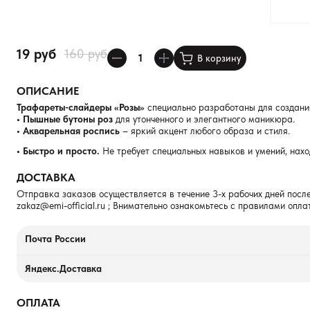
19 руб
160 руб
В корзину
ОПИСАНИЕ
Трафареты-слайдеры «Розы»
специально разработаны для создания
• Пышные бутоны роз
для утонченного и элегантного маникюра.
• Акварельная роспись
– яркий акцент любого образа и стиля.
• Быстро и просто.
Не требует специальных навыков и умений, нах
ДОСТАВКА
Отправка заказов осуществляется в течение 3-х рабочих дней после
zakaz@emi-official.ru
; Внимательно ознакомьтесь с правилами опла
Почта России
Яндекс.Доставка
ОПЛАТА