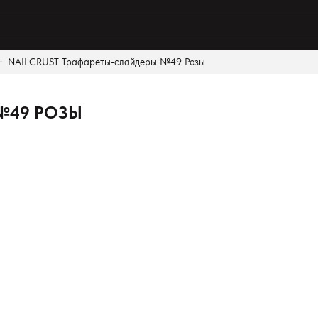
NAILCRUST Трафареты-слайдеры №49 Розы
№49 РОЗЫ