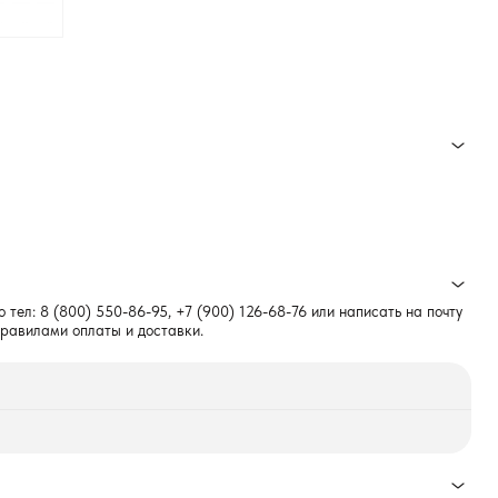
о тел:
8 (800) 550-86-95
,
+7 (900) 126-68-76
или написать на почту
правилами оплаты и доставки.