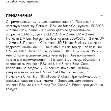
серебряная, чернила.
ПРИМЕНЕНИЕ
С применением лампы для полимеризации 1. Подготовить
ногтевую пластину. Покрыть E.MiLac Base Gel, сушить LED/CCFL
– 2 мин. UV – 2 мин. 2. Нанести цветное декоративное
покрытие E.MiLac, сушить LED/CCFL – 2 мин. UV – 2 мин.
Нанести E.MiLac Top gel Tackless, сушить LED/CCFL – 2 мин. UV
– 2 мин. 3. Приклеить Charmicon 3D Silicone Stickers. Излишки
подрезать ножницами. 4. Покрыть E.MiLac Top gel Tackless или
E.MiLac Ultra Shine Top Gel, сушить LED/CCFL – 2 мин. UV – 2
мин. С использованием лака гель-эффект, без применения
лампы для полимеризации 1. Выполнить маникюр, обезжирить
поверхность. Нанести E.MiLac Ultra Strong Base Coat,
просушить на воздухе. 2. Выполнить покрытие цветным
ультрастойким лаком E.MiLac Gel Effect в 1–2 слоя. 3.
Приклеить Charmicon 3D Silicone Stickers. При необходимости
излишки подрезать ножницами. 4. Завершающим этапом
нанести E.MiLac Ultra Strong Top Coat Gel Effect, просушить на
воздухе.