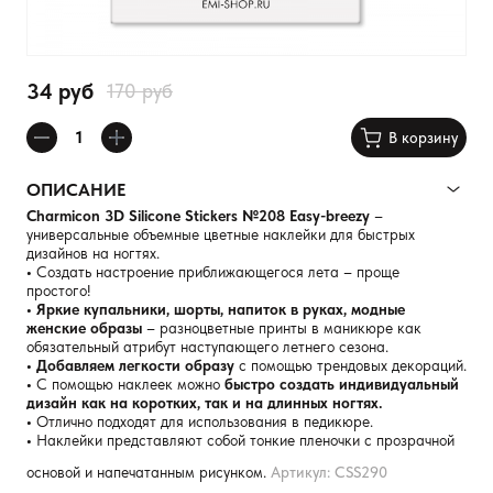
34 руб
170 руб
В корзину
ОПИСАНИЕ
Charmicon 3D Silicone Stickers №208 Easy-breezy
–
универсальные объемные цветные наклейки для быстрых
дизайнов на ногтях.
•
Создать настроение приближающегося лета – проще
простого!
• Яркие купальники, шорты, напиток в руках, модные
женские образы
– разноцветные принты в маникюре как
обязательный атрибут наступающего летнего сезона.
• Добавляем легкости образу
с помощью трендовых декораций.
•
С помощью наклеек можно
быстро создать индивидуальный
дизайн как на коротких, так и на длинных ногтях.
•
Отлично подходят для использования в педикюре.
•
Наклейки представляют собой тонкие пленочки с прозрачной
основой и напечатанным рисунком.
Артикул: CSS290