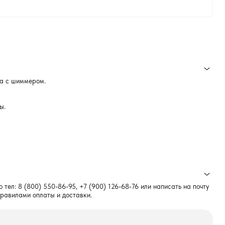
ка с шиммером.
ы.
о тел:
8 (800) 550-86-95
,
+7 (900) 126-68-76
или написать на почту
правилами оплаты и доставки.