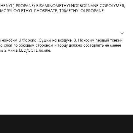
XYPHENYL) PROPANE/ BISAMINOMETHYLNORBORNANE COPOLYMER,
THACRYLOYLETHYL PHOSPHATE, TRIMETHYLOLPROPANE
 наносим Ultrabond. Сушим на воздухе. 3. Наносим первый тонкий
а слоя по боковым сторонам и торцу должна составлять не менее
шим 2 мин в LED/CCFL лампе.