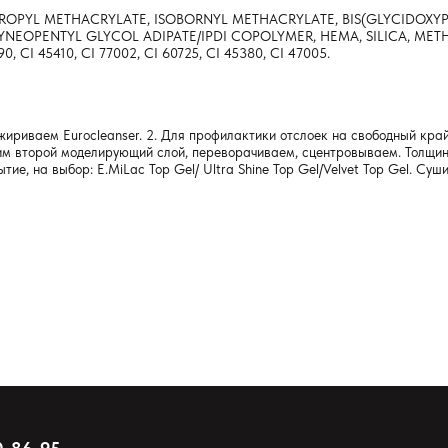
YPROPYL METHACRYLATE, ISOBORNYL METHACRYLATE, BIS(GLYCIDO
YNEOPENTYL GLYCOL ADIPATE/IPDI COPOLYMER, HEMA, SILICA, ME
, CI 45410, CI 77002, CI 60725, CI 45380, CI 47005.
жириваем Eurocleanser. 2. Для профилактики отслоек на свободный край
им второй моделирующий слой, переворачиваем, сцентровываем. Толщин
е, на выбор: E.MiLac Top Gel/ Ultra Shine Top Gel/Velvet Top Gel. Су