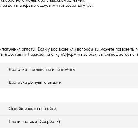
 скоростного маникюра с высокой адгезией.
, когда ты впервые с друзьями танцевал до утра.
 получения оплаты. Если у вас возникли вопросы вы можете позвонить п
ты и доставки! Нажимая кнопку «Оформить заказ», вы соглашаетесь с 
Доставка в отделение и почтоматы
Доставка до пункта выдачи
Онлайн-оплата на сайте
Плати частями (Сбербанк)