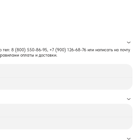
о тел:
8 (800) 550-86-95
,
+7 (900) 126-68-76
или написать на почту
правилами оплаты и доставки.