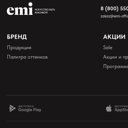
8 (800) 55
zakaz@emi-offic
БРЕНД
АКЦИИ
Продукция
Sale
Оставить анонимно
Палитра оттенков
Акции и п
Программа
Добавьте фото
Загрузить файл
Добавить отзыв