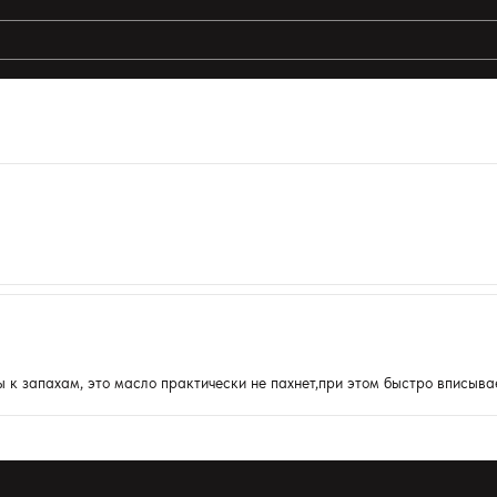
к запахам, это масло практически не пахнет,при этом быстро вписывае