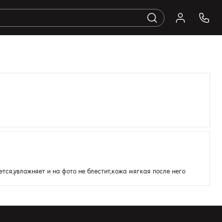
тся,увлажняет и на фото не блестит,кожа мягкая после него