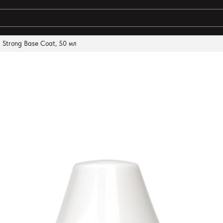
a Strong Base Coat, 50 мл
ты поиска: