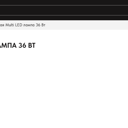
я Multi LED лампа 36 Вт
МПА 36 ВТ