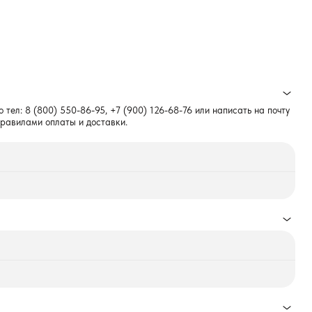
о тел:
8 (800) 550-86-95
,
+7 (900) 126-68-76
или написать на почту
правилами оплаты и доставки.