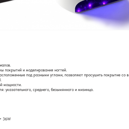
иалов.
мы покрытий и моделирования ногтей.
асположенные под разными углами, позволяют просушить покрытие со в
.
й мощности.
ля: указательного, среднего, безымянного и мизинца.
 = 36W