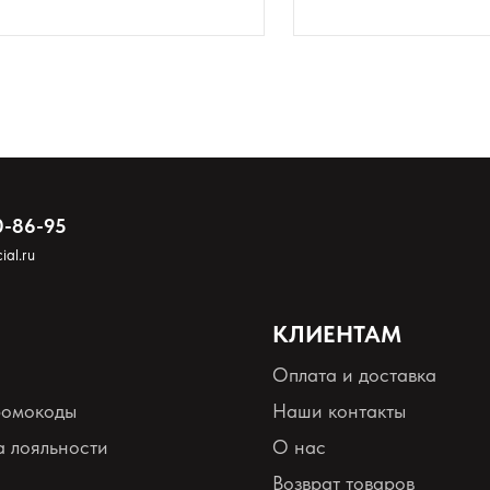
0-86-95
ial.ru
КЛИЕНТАМ
Оплата и доставка
ромокоды
Наши контакты
 лояльности
О нас
Возврат товаров