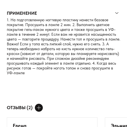
ПРИМЕНЕНИЕ
1. На подготовленную ногтевую пластину нанести базовое
покрытие. Просушить в лампе 2 мин. 2. Выполнить цветное
покрытие гель-лаком нужного цвета и также просушить в УФ-
лампе в течение 2 минут. Если вам не нравится насыщенность
цвета — повторите процедуру. Нанести топ и просушить в лампе.
Важно! Если у топа есть липкий слой, нужно его снять. 3. А
теперь необходимо набрать на кисть нужное количество гель-
краски (зависит от детали, которую вы планируете нарисовать)
и начинайте рисовать. При сложном дизайне рекомендуем
просушивать каждый элемент в лампе отдельно. 4. Когда весь
рисунок готов — покройте ноготь топом и снова просушите в
УФ-лампе
ОТЗЫВЫ (2)
ДОБАВИТЬ ОТЗЫВ
Елена
Эльми