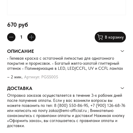
670 руб
В корзину
ОПИСАНИЕ
• Гелевая краска с остаточной липкостью для однотонного
покрытия и прорисовок. • Богатый желто-золотой глиттерный
оттенок • Полимеризация в LED, LED/CCFL, UV и CCFL лампах
– 2 мин..
Артикул: PGSS005
ДОСТАВКА
Отправка заказов осуществляется в течение 3-х рабочих дней
после получения оплаты. Если у вас возникли вопросы вы
можете позвонить по тел:
8 (800) 550-86-95
,
+7 (900) 126-68-76
или написать на почту
zakaz@emi-official.ru
; Внимательно
ознакомьтесь с правилами оплаты и доставки! Нажимая кнопку
«Оформить заказ», вы соглашаетесь с правилами оплаты и
доставки.