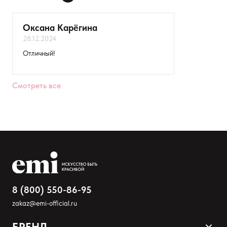
ДОБАВИТЬ ОТЗЫВ
Оксана Карёгина
28.12.2024
Ваше имя
Отличный!
Товар
Смотреть все
Расскажите о впечатлениях
8 (800) 550-86-95
zakaz@emi-official.ru
БРЕНД