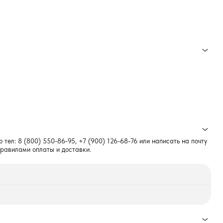
о тел:
8 (800) 550-86-95
,
+7 (900) 126-68-76
или написать на почту
правилами оплаты и доставки.