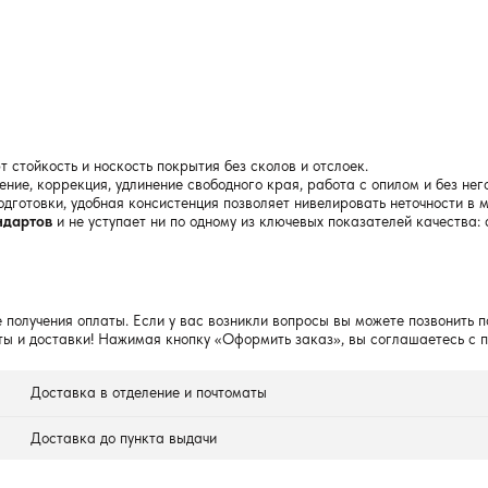
 стойкость и носкость покрытия без сколов и отслоек.
ние, коррекция, удлинение свободного края, работа с опилом и без него
дготовки, удобная консистенция позволяет нивелировать неточности в 
ндартов
и не уступает ни по одному из ключевых показателей качества: 
 получения оплаты. Если у вас возникли вопросы вы можете позвонить п
ты и доставки! Нажимая кнопку «Оформить заказ», вы соглашаетесь с 
Доставка в отделение и почтоматы
Доставка до пункта выдачи