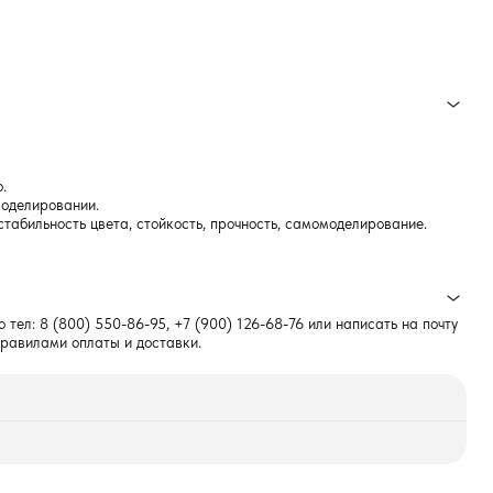
.
моделировании.
стабильность цвета, стойкость, прочность, самомоделирование.
о тел:
8 (800) 550-86-95
,
+7 (900) 126-68-76
или написать на почту
правилами оплаты и доставки.