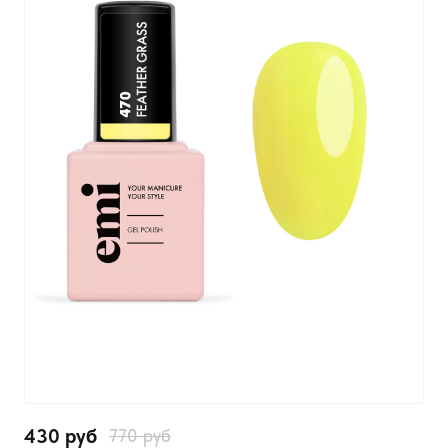
430 руб
770 руб