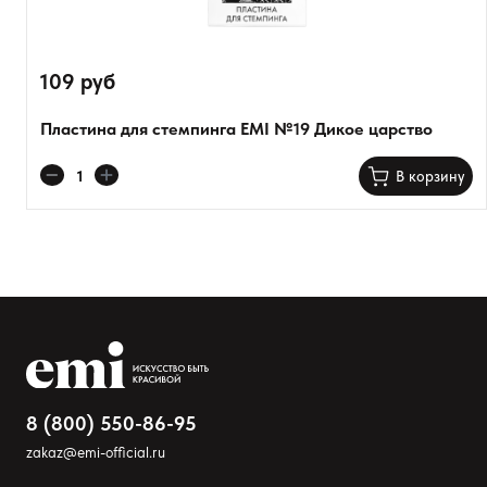
109 руб
Пластина для стемпинга EMI №19 Дикое царство
В корзину
Оставить анонимно
Добавьте фото
Загрузить файл
Добавить отзыв
8 (800) 550-86-95
zakaz@emi-official.ru