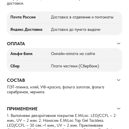
доставки.
Почта России
Доставка в отделение и почтоматы
Яндекс.Доставка
Доставка до пункта выдачи
ОПЛАТА
Альфа-Банк
Онлайн-оплата на сайте
Сбер
Плати частями (Сбербанк)
СОСТАВ
ПЭТ-пленка, клей, УФ-краска, фольга золотая, фольга
серебряная, чернила.
ПРИМЕНЕНИЕ
1. Выполняем декоративное покрытие E.MiLac. LED/CCFL – 2
мин., UV – 2 мин. 2. Наносим E.MiLac Top Gel Tackless.
LED/CCFL – 30 сек.–1 мин., UV – 2 мин. Приклеиваем