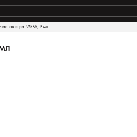
Опасная игра №555, 9 мл
ты поиска:
 МЛ