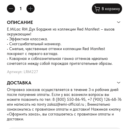
В корзину
ОПИСАНИЕ
E.MiLac RM Дух Борджия из коллекции Red Manifest – вызов
окружающим!
• Эффектная классика.
• Сногсшибательный маникюр.
• Смелые, чувственные оттенки коллекции Red Manifest
покоряют с первого взгляда.
• Коварная и соблазнительная гамма оттенков идеально
сочетается между собой порождая притягательные образы.
Артикул: LRM227
ДОСТАВКА
Отправка заказов осуществляется в течение 3-х рабочих дней
после получения оплаты. Если у вас возникли вопросы вы
можете позвонить по тел:
8 (800) 550-86-95
,
+7 (900) 126-68-76
или написать на почту
zakaz@emi-official.ru
; Внимательно
ознакомьтесь с правилами оплаты и доставки! Нажимая кнопку
«Оформить заказ», вы соглашаетесь с правилами оплаты и
доставки.