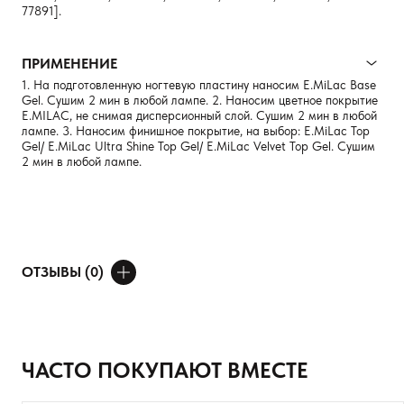
77891].
ПРИМЕНЕНИЕ
1. На подготовленную ногтевую пластину наносим E.MiLac Base
Gel. Сушим 2 мин в любой лампе. 2. Наносим цветное покрытие
E.MILAC, не снимая дисперсионный слой. Сушим 2 мин в любой
лампе. 3. Наносим финишное покрытие, на выбор: E.MiLac Top
Gel/ E.MiLac Ultra Shine Top Gel/ E.MiLac Velvet Top Gel. Сушим
2 мин в любой лампе.
ОТЗЫВЫ (0)
ДОБАВИТЬ ОТЗЫВ
Ваше имя
ЧАСТО ПОКУПАЮТ ВМЕСТЕ
Товар