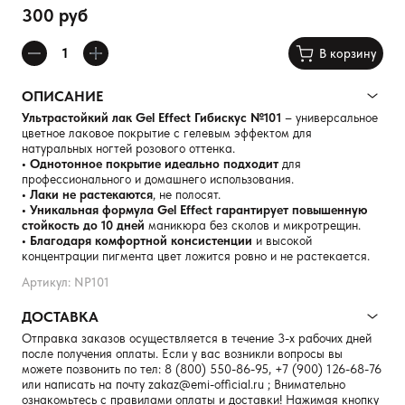
300 руб
В корзину
ОПИСАНИЕ
Ультрастойкий лак Gel Effect Гибискус №101
– универсальное
цветное лаковое покрытие с гелевым эффектом для
натуральных ногтей розового оттенка.
• Однотонное покрытие идеально подходит
для
профессионального и домашнего использования.
• Лаки не растекаются
, не полосят.
• Уникальная формула Gel Effect гарантирует повышенную
стойкость до 10 дней
маникюра без сколов и микротрещин.
• Благодаря комфортной консистенции
и высокой
концентрации пигмента цвет ложится ровно и не растекается.
Артикул: NP101
ДОСТАВКА
Отправка заказов осуществляется в течение 3-х рабочих дней
после получения оплаты. Если у вас возникли вопросы вы
можете позвонить по тел:
8 (800) 550-86-95
,
+7 (900) 126-68-76
или написать на почту
zakaz@emi-official.ru
; Внимательно
ознакомьтесь с правилами оплаты и доставки! Нажимая кнопку